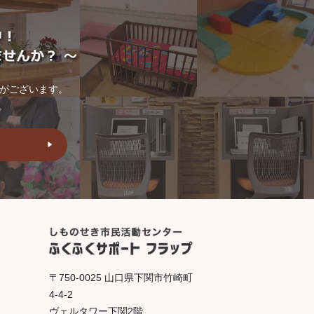
トがございます。
。
〒750-0025 山口県下関市竹崎町
4-4-2
ヴェルタワー下関2階