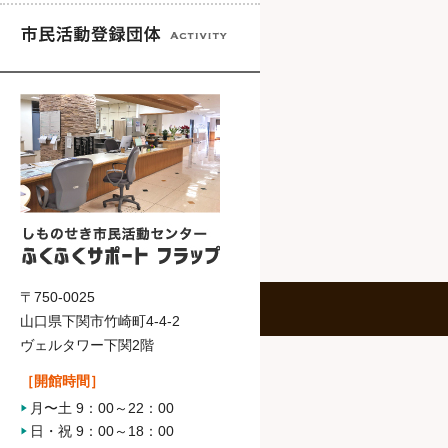
〒750-0025
山口県下関市竹崎町4-4-2
ヴェルタワー下関2階
［開館時間］
月〜土 9：00～22：00
日・祝 9：00～18：00