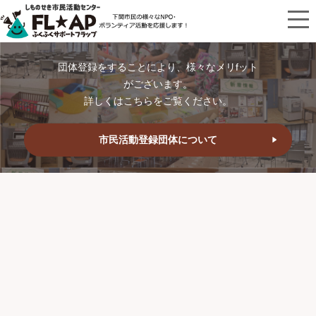
団体登録をすることにより、様々なメリfット
がございます。
詳しくはこちらをご覧ください。
市民活動登録団体について