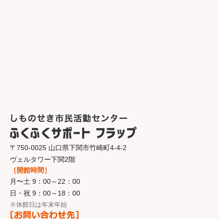
〒750-0025 山口県下関市竹崎町4-4-2
ヴェルタワー下関2階
［開館時間］
月〜土 9：00～22：00
日・祝 9：00～18：00
※休館日は年末年始