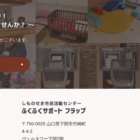
トがございます。
。
〒750-0025 山口県下関市竹崎町
4-4-2
ヴェルタワー下関2階