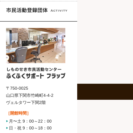
〒750-0025
山口県下関市竹崎町4-4-2
ヴェルタワー下関2階
［開館時間］
月〜土 9：00～22：00
日・祝 9：00～18：00