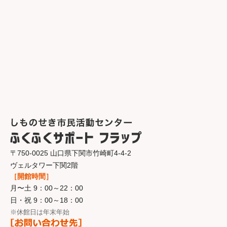
〒750-0025 山口県下関市竹崎町4-4-2
ヴェルタワー下関2階
［開館時間］
月〜土 9：00～22：00
日・祝 9：00～18：00
※休館日は年末年始