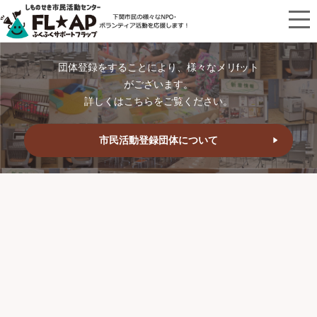
団体登録をすることにより、様々なメリfット
がございます。
詳しくはこちらをご覧ください。
市民活動登録団体について