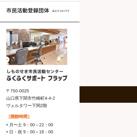
〒750-0025
山口県下関市竹崎町4-4-2
ヴェルタワー下関2階
［開館時間］
月〜土 9：00～22：00
日・祝 9：00～18：00