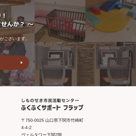
トがございます。
。
〒750-0025 山口県下関市竹崎町
4-4-2
ヴェルタワー下関2階