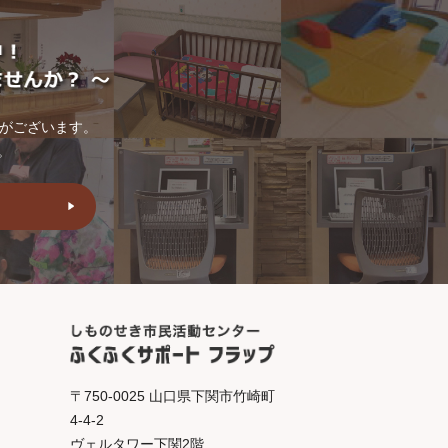
トがございます。
。
〒750-0025 山口県下関市竹崎町
4-4-2
ヴェルタワー下関2階