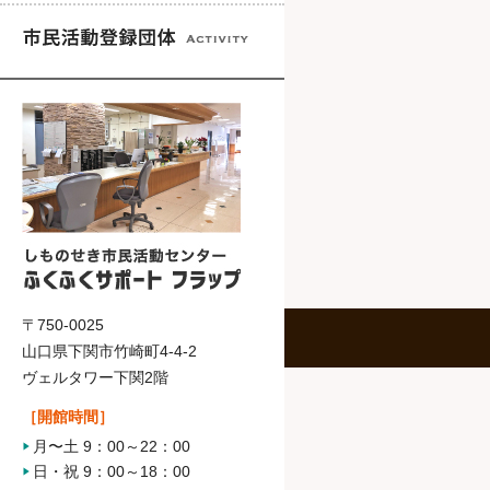
〒750-0025
山口県下関市竹崎町4-4-2
ヴェルタワー下関2階
［開館時間］
月〜土 9：00～22：00
日・祝 9：00～18：00