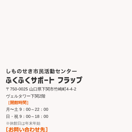
〒750-0025 山口県下関市竹崎町4-4-2
ヴェルタワー下関2階
［開館時間］
月〜土 9：00～22：00
日・祝 9：00～18：00
※休館日は年末年始