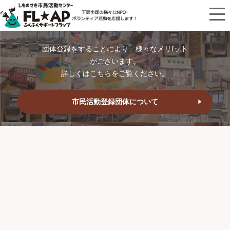
団体登録をすることにより、様々なメリfット
がございます。
詳しくはこちらをご覧ください。
市民活動登録団体について