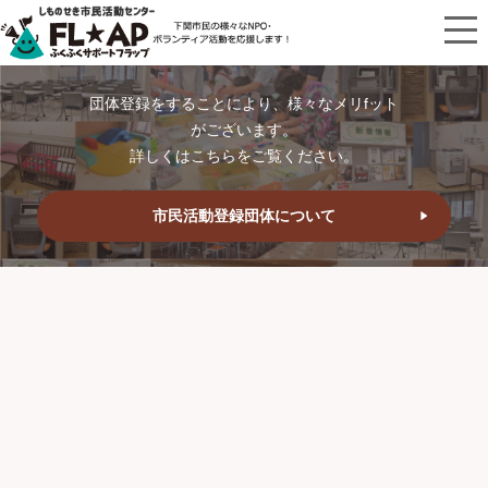
団体登録をすることにより、様々なメリfット
がございます。
詳しくはこちらをご覧ください。
市民活動登録団体について