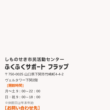
〒750-0025 山口県下関市竹崎町4-4-2
ヴェルタワー下関2階
［開館時間］
月〜土 9：00～22：00
日・祝 9：00～18：00
※休館日は年末年始