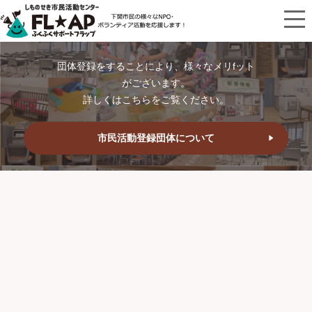
団体登録をすることにより、様々なメリfット
がございます。
詳しくはこちらをご覧ください。
市民活動登録団体について