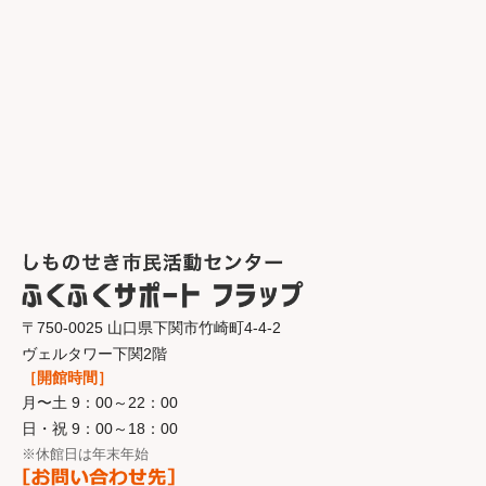
〒750-0025 山口県下関市竹崎町4-4-2
ヴェルタワー下関2階
［開館時間］
月〜土 9：00～22：00
日・祝 9：00～18：00
※休館日は年末年始