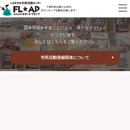
団体登録をすることにより、様々なメリfット
がございます。
詳しくはこちらをご覧ください。
市民活動登録団体について