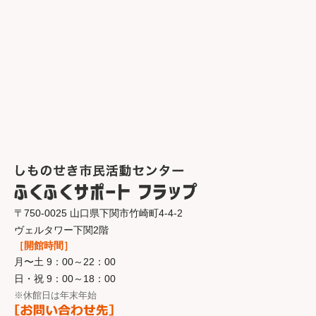
〒750-0025 山口県下関市竹崎町4-4-2
ヴェルタワー下関2階
［開館時間］
月〜土 9：00～22：00
日・祝 9：00～18：00
※休館日は年末年始