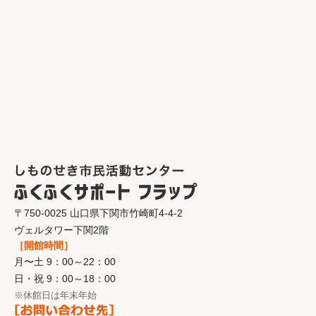
〒750-0025 山口県下関市竹崎町4-4-2
ヴェルタワー下関2階
［開館時間］
月〜土 9：00～22：00
日・祝 9：00～18：00
※休館日は年末年始