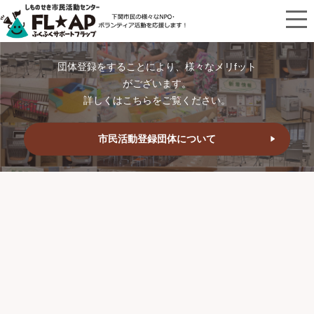
団体登録をすることにより、様々なメリfット
がございます。
詳しくはこちらをご覧ください。
市民活動登録団体について