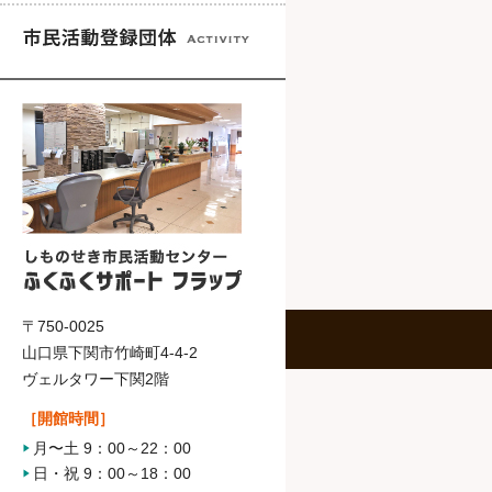
〒750-0025
山口県下関市竹崎町4-4-2
ヴェルタワー下関2階
［開館時間］
月〜土 9：00～22：00
日・祝 9：00～18：00