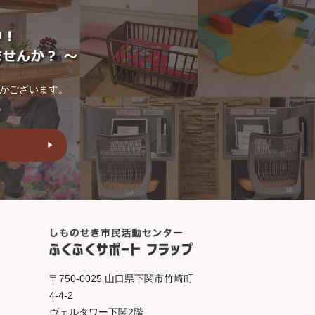
トがございます。
。
〒750-0025 山口県下関市竹崎町
4-4-2
ヴェルタワー下関2階