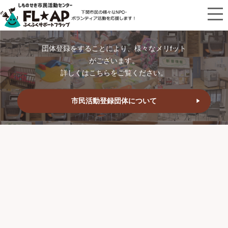
団体登録をすることにより、様々なメリfット
がございます。
詳しくはこちらをご覧ください。
市民活動登録団体について