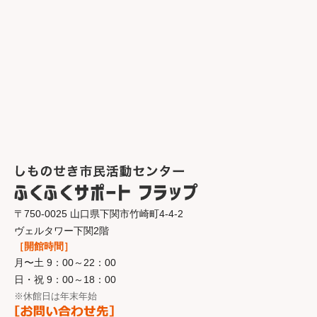
〒750-0025 山口県下関市竹崎町4-4-2
ヴェルタワー下関2階
［開館時間］
月〜土 9：00～22：00
日・祝 9：00～18：00
※休館日は年末年始