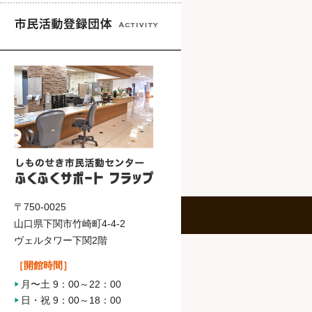
〒750-0025
山口県下関市竹崎町4-4-2
ヴェルタワー下関2階
［開館時間］
月〜土 9：00～22：00
日・祝 9：00～18：00