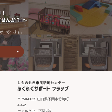
トがございます。
。
〒750-0025 山口県下関市竹崎町
4-4-2
ヴェルタワー下関2階