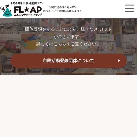
団体登録をすることにより、様々なメリfット
がございます。
詳しくはこちらをご覧ください。
市民活動登録団体について