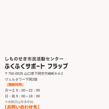
〒750-0025 山口県下関市竹崎町4-4-2
ヴェルタワー下関2階
［開館時間］
月〜土 9：00～22：00
日・祝 9：00～18：00
※休館日は年末年始