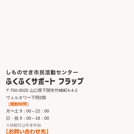
〒750-0025 山口県下関市竹崎町4-4-2
ヴェルタワー下関2階
［開館時間］
月〜土 9：00～22：00
日・祝 9：00～18：00
※休館日は年末年始