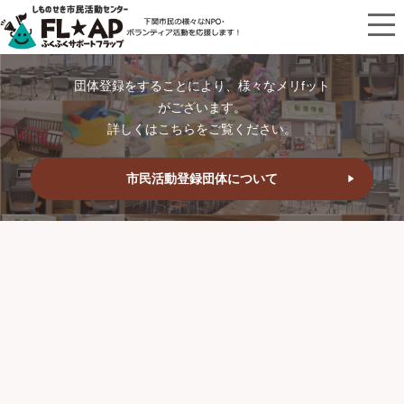
団体登録をすることにより、様々なメリfット
がございます。
詳しくはこちらをご覧ください。
市民活動登録団体について