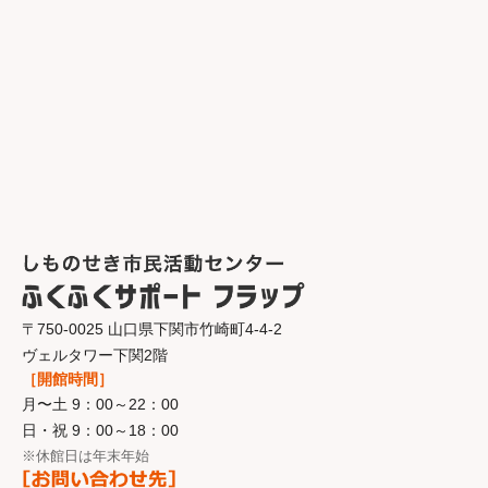
〒750-0025 山口県下関市竹崎町4-4-2
ヴェルタワー下関2階
［開館時間］
月〜土 9：00～22：00
日・祝 9：00～18：00
※休館日は年末年始