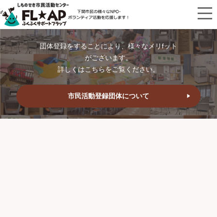
団体登録をすることにより、様々なメリfット
がございます。
詳しくはこちらをご覧ください。
市民活動登録団体について