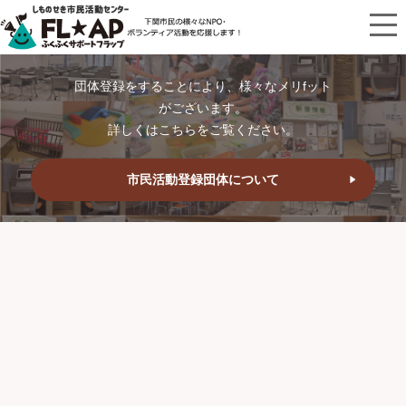
団体登録をすることにより、様々なメリfット
がございます。
詳しくはこちらをご覧ください。
市民活動登録団体について