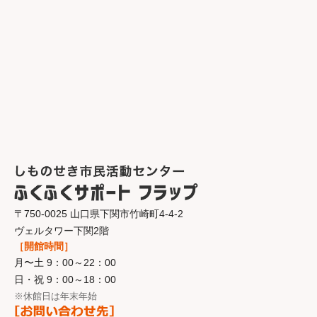
〒750-0025 山口県下関市竹崎町4-4-2
ヴェルタワー下関2階
［開館時間］
月〜土 9：00～22：00
日・祝 9：00～18：00
※休館日は年末年始