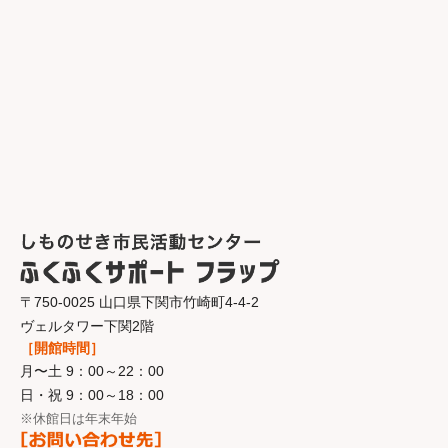
〒750-0025 山口県下関市竹崎町4-4-2
ヴェルタワー下関2階
［開館時間］
月〜土 9：00～22：00
日・祝 9：00～18：00
※休館日は年末年始