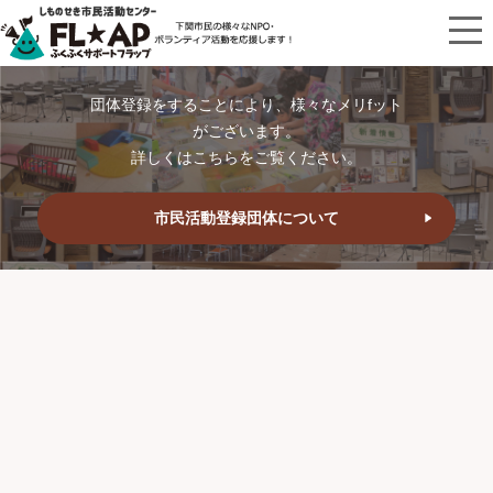
団体登録をすることにより、様々なメリfット
がございます。
詳しくはこちらをご覧ください。
市民活動登録団体について