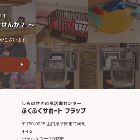
トがございます。
。
〒750-0025 山口県下関市竹崎町
4-4-2
ヴェルタワー下関2階