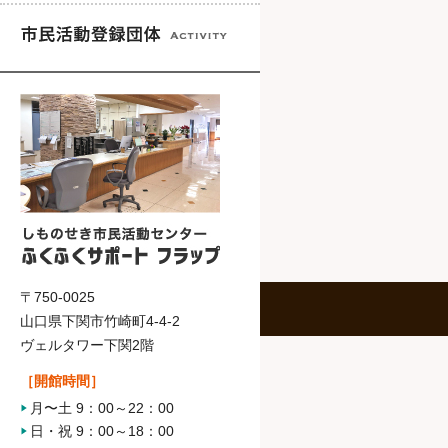
〒750-0025
山口県下関市竹崎町4-4-2
ヴェルタワー下関2階
［開館時間］
月〜土 9：00～22：00
日・祝 9：00～18：00