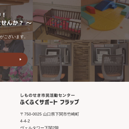
トがございます。
。
〒750-0025 山口県下関市竹崎町
4-4-2
ヴェルタワー下関2階