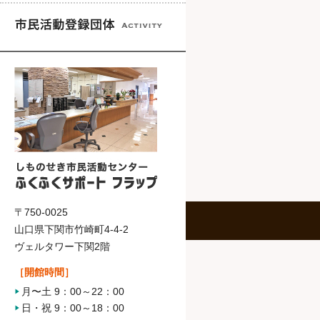
〒750-0025
山口県下関市竹崎町4-4-2
ヴェルタワー下関2階
［開館時間］
月〜土 9：00～22：00
日・祝 9：00～18：00