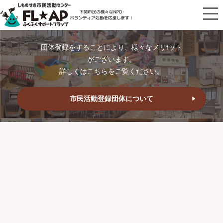
団体登録をすることにより、様々なメリfット
がございます。
詳しくはこちらをご覧ください。
市民活動登録団体について