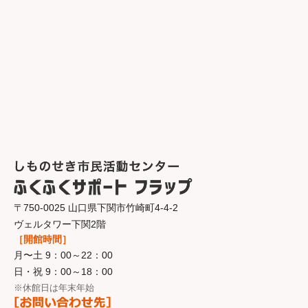
〒750-0025 山口県下関市竹崎町4-4-2
ヴェルタワー下関2階
［開館時間］
月〜土 9：00～22：00
日・祝 9：00～18：00
※休館日は年末年始