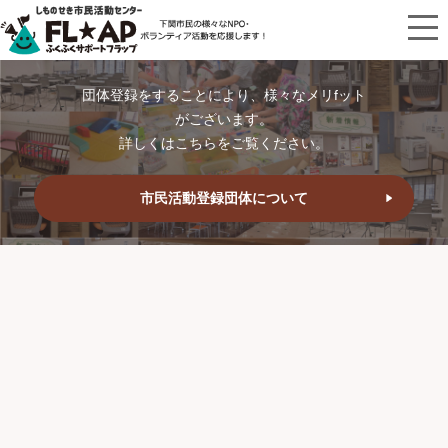
団体登録をすることにより、様々なメリfット
がございます。
詳しくはこちらをご覧ください。
市民活動登録団体について