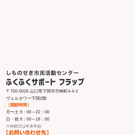
〒750-0025 山口県下関市竹崎町4-4-2
ヴェルタワー下関2階
［開館時間］
月〜土 9：00～22：00
日・祝 9：00～18：00
※休館日は年末年始