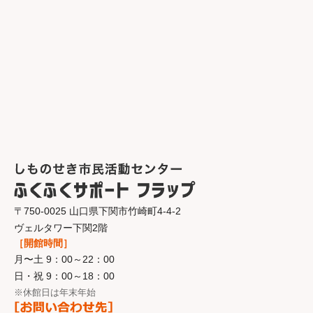
〒750-0025 山口県下関市竹崎町4-4-2
ヴェルタワー下関2階
［開館時間］
月〜土 9：00～22：00
日・祝 9：00～18：00
※休館日は年末年始