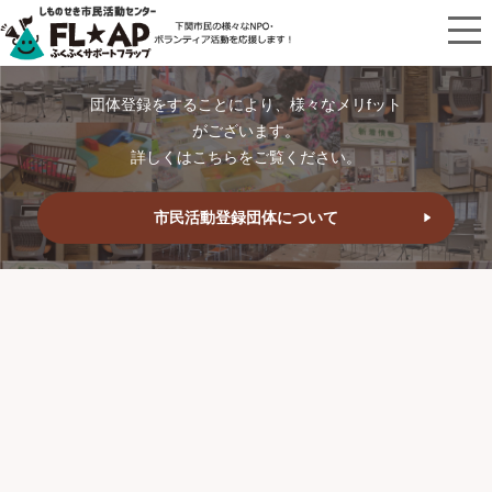
団体登録をすることにより、様々なメリfット
がございます。
詳しくはこちらをご覧ください。
市民活動登録団体について