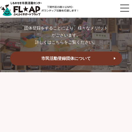
団体登録をすることにより、様々なメリfット
がございます。
詳しくはこちらをご覧ください。
市民活動登録団体について