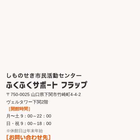
〒750-0025 山口県下関市竹崎町4-4-2
ヴェルタワー下関2階
［開館時間］
月〜土 9：00～22：00
日・祝 9：00～18：00
※休館日は年末年始