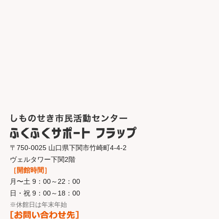
〒750-0025 山口県下関市竹崎町4-4-2
ヴェルタワー下関2階
［開館時間］
月〜土 9：00～22：00
日・祝 9：00～18：00
※休館日は年末年始