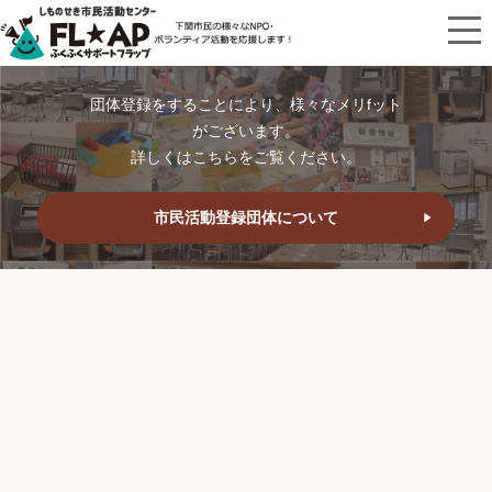
団体登録をすることにより、様々なメリfット
がございます。
詳しくはこちらをご覧ください。
市民活動登録団体について