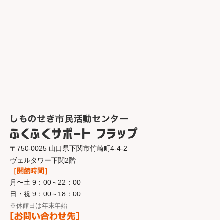
〒750-0025 山口県下関市竹崎町4-4-2
ヴェルタワー下関2階
［開館時間］
月〜土 9：00～22：00
日・祝 9：00～18：00
※休館日は年末年始