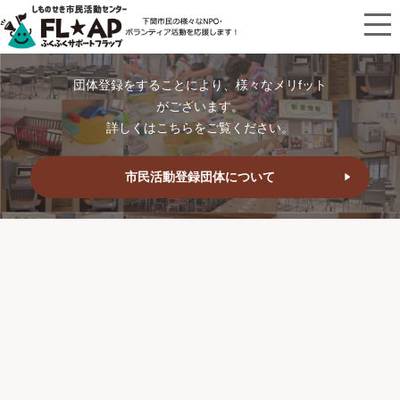
団体登録をすることにより、様々なメリfット
がございます。
詳しくはこちらをご覧ください。
市民活動登録団体について