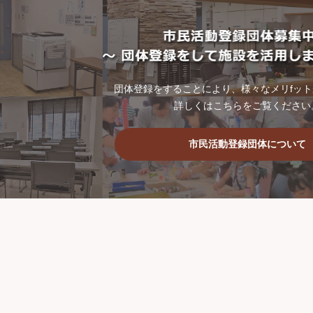
団体登録をすることにより、様々なメリfッ
詳しくはこちらをご覧ください
市民活動登録団体について