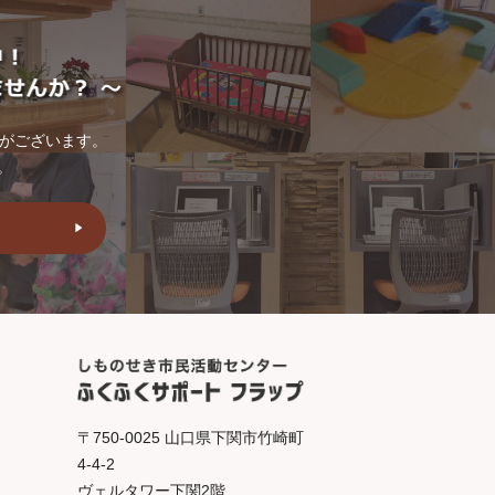
トがございます。
。
〒750-0025 山口県下関市竹崎町
4-4-2
ヴェルタワー下関2階