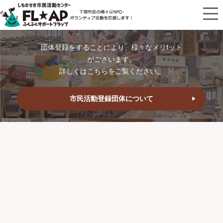
団体登録をすることにより、様々なメリfット
がございます。
詳しくはこちらをご覧ください。
市民活動登録団体について