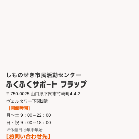
〒750-0025 山口県下関市竹崎町4-4-2
ヴェルタワー下関2階
［開館時間］
月〜土 9：00～22：00
日・祝 9：00～18：00
※休館日は年末年始