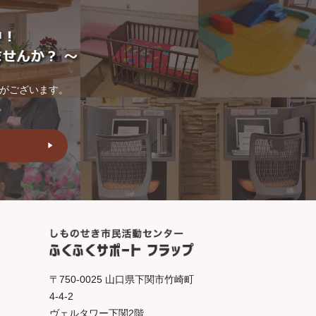
トがございます。
。
〒750-0025 山口県下関市竹崎町
4-4-2
ヴェルタワー下関2階