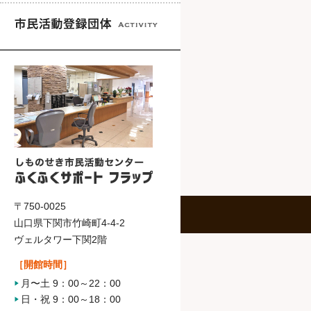
〒750-0025
山口県下関市竹崎町4-4-2
ヴェルタワー下関2階
［開館時間］
月〜土 9：00～22：00
日・祝 9：00～18：00