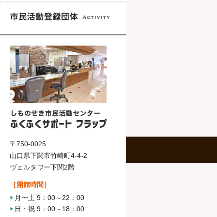
〒750-0025
山口県下関市竹崎町4-4-2
ヴェルタワー下関2階
［開館時間］
月〜土 9：00～22：00
日・祝 9：00～18：00