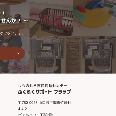
トがございます。
。
〒750-0025 山口県下関市竹崎町
4-4-2
ヴェルタワー下関2階