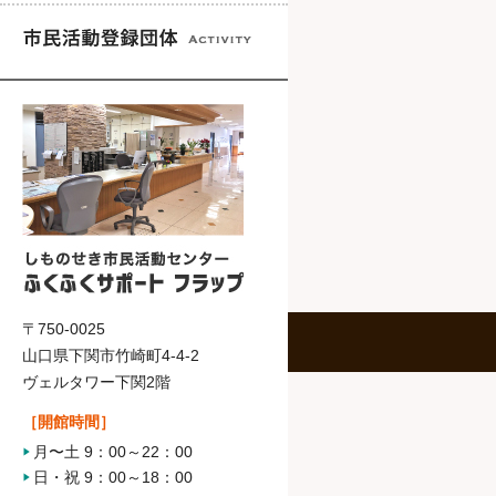
〒750-0025
山口県下関市竹崎町4-4-2
ヴェルタワー下関2階
［開館時間］
月〜土 9：00～22：00
日・祝 9：00～18：00