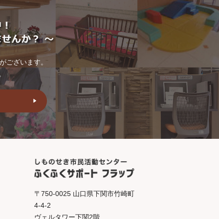
トがございます。
。
〒750-0025 山口県下関市竹崎町
4-4-2
ヴェルタワー下関2階