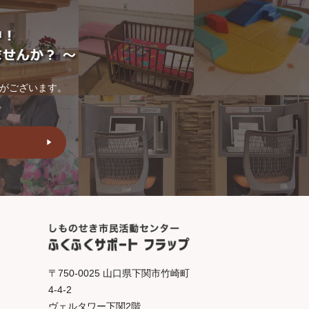
トがございます。
。
〒750-0025 山口県下関市竹崎町
4-4-2
ヴェルタワー下関2階