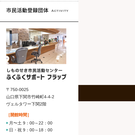
〒750-0025
山口県下関市竹崎町4-4-2
ヴェルタワー下関2階
［開館時間］
月〜土 9：00～22：00
日・祝 9：00～18：00