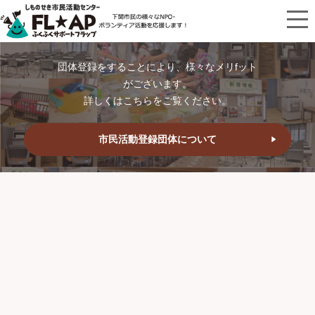
団体登録をすることにより、様々なメリfット
がございます。
詳しくはこちらをご覧ください。
市民活動登録団体について