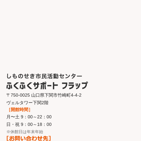
〒750-0025 山口県下関市竹崎町4-4-2
ヴェルタワー下関2階
［開館時間］
月〜土 9：00～22：00
日・祝 9：00～18：00
※休館日は年末年始