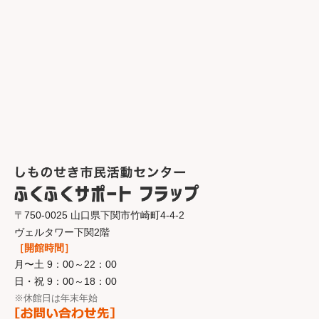
〒750-0025 山口県下関市竹崎町4-4-2
ヴェルタワー下関2階
［開館時間］
月〜土 9：00～22：00
日・祝 9：00～18：00
※休館日は年末年始