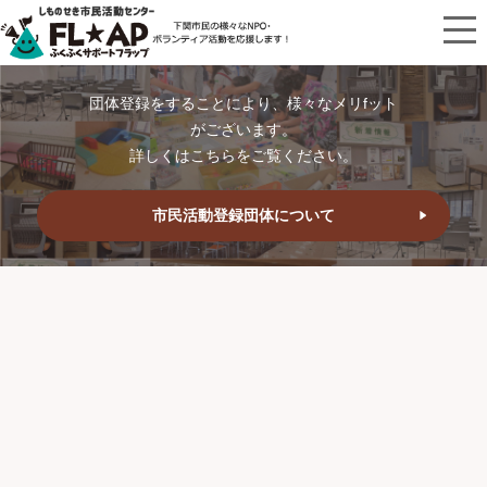
団体登録をすることにより、様々なメリfット
がございます。
詳しくはこちらをご覧ください。
市民活動登録団体について