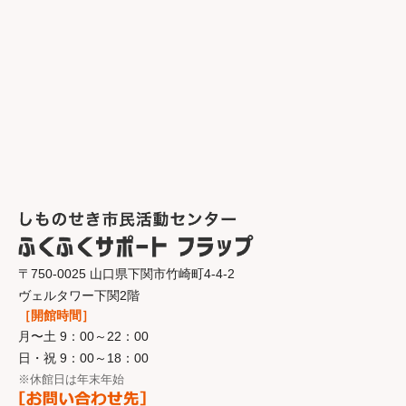
〒750-0025 山口県下関市竹崎町4-4-2
ヴェルタワー下関2階
［開館時間］
月〜土 9：00～22：00
日・祝 9：00～18：00
※休館日は年末年始