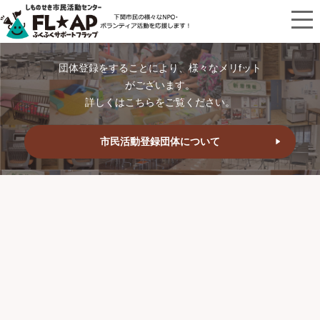
団体登録をすることにより、様々なメリfット
がございます。
詳しくはこちらをご覧ください。
市民活動登録団体について