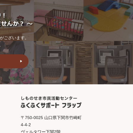
トがございます。
。
〒750-0025 山口県下関市竹崎町
4-4-2
ヴェルタワー下関2階