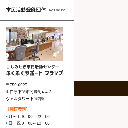
〒750-0025
山口県下関市竹崎町4-4-2
ヴェルタワー下関2階
［開館時間］
月〜土 9：00～22：00
日・祝 9：00～18：00