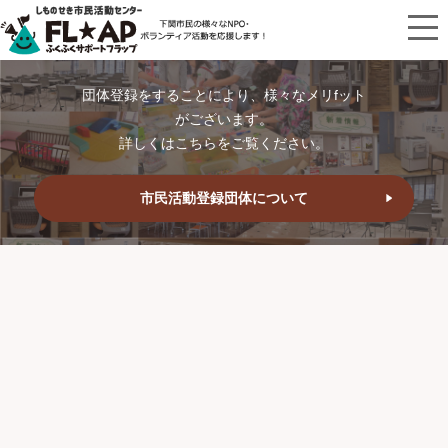
団体登録をすることにより、様々なメリfット
がございます。
詳しくはこちらをご覧ください。
市民活動登録団体について