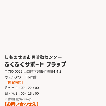
〒750-0025 山口県下関市竹崎町4-4-2
ヴェルタワー下関2階
［開館時間］
月〜土 9：00～22：00
日・祝 9：00～18：00
※休館日は年末年始