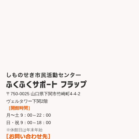
〒750-0025 山口県下関市竹崎町4-4-2
ヴェルタワー下関2階
［開館時間］
月〜土 9：00～22：00
日・祝 9：00～18：00
※休館日は年末年始