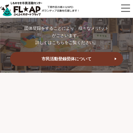
団体登録をすることにより、様々なメリfット
がございます。
詳しくはこちらをご覧ください。
市民活動登録団体について