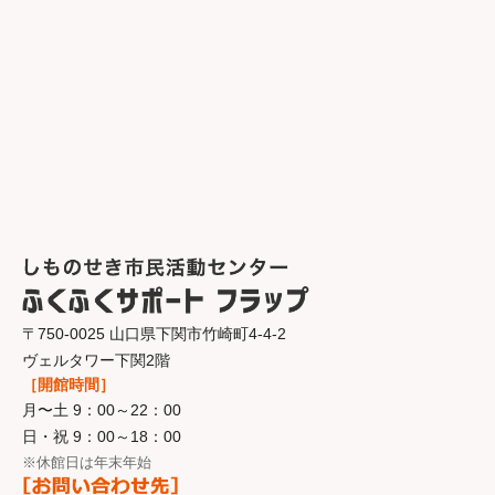
〒750-0025 山口県下関市竹崎町4-4-2
ヴェルタワー下関2階
［開館時間］
月〜土 9：00～22：00
日・祝 9：00～18：00
※休館日は年末年始