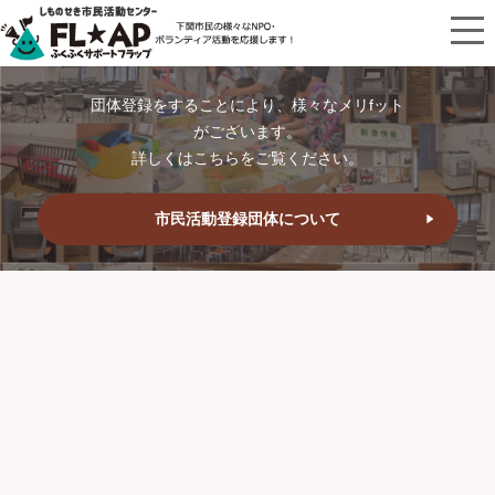
団体登録をすることにより、様々なメリfット
がございます。
詳しくはこちらをご覧ください。
市民活動登録団体について