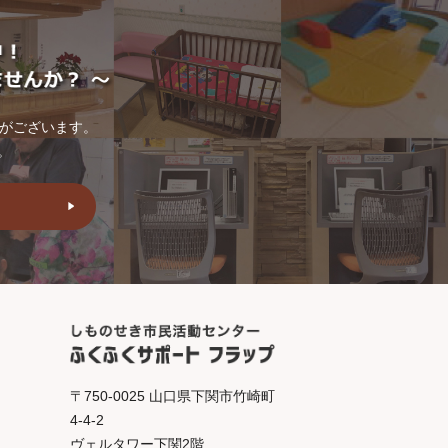
トがございます。
。
〒750-0025 山口県下関市竹崎町
4-4-2
ヴェルタワー下関2階