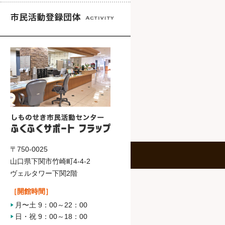
〒750-0025
山口県下関市竹崎町4-4-2
ヴェルタワー下関2階
［開館時間］
月〜土 9：00～22：00
日・祝 9：00～18：00