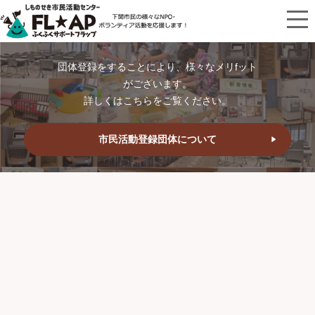
団体登録をすることにより、様々なメリfット
がございます。
詳しくはこちらをご覧ください。
市民活動登録団体について