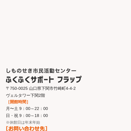
〒750-0025 山口県下関市竹崎町4-4-2
ヴェルタワー下関2階
［開館時間］
月〜土 9：00～22：00
日・祝 9：00～18：00
※休館日は年末年始