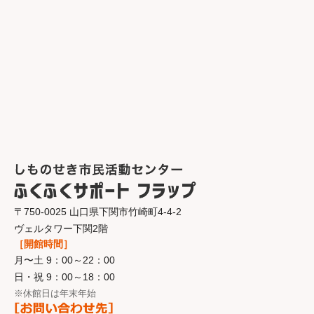
〒750-0025 山口県下関市竹崎町4-4-2
ヴェルタワー下関2階
［開館時間］
月〜土 9：00～22：00
日・祝 9：00～18：00
※休館日は年末年始