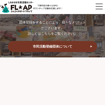
団体登録をすることにより、様々なメリfット
がございます。
詳しくはこちらをご覧ください。
市民活動登録団体について