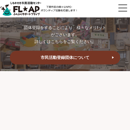
団体登録をすることにより、様々なメリfット
がございます。
詳しくはこちらをご覧ください。
市民活動登録団体について