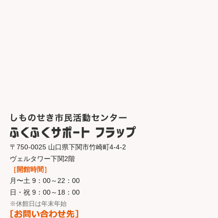
〒750-0025 山口県下関市竹崎町4-4-2
ヴェルタワー下関2階
［開館時間］
月〜土 9：00～22：00
日・祝 9：00～18：00
※休館日は年末年始