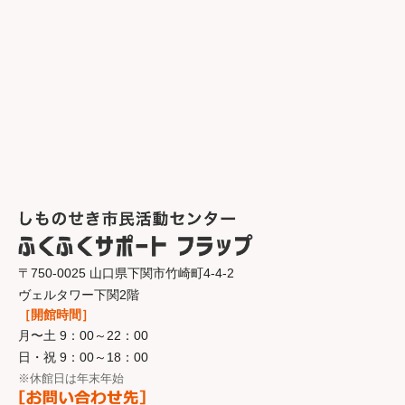
〒750-0025 山口県下関市竹崎町4-4-2
ヴェルタワー下関2階
［開館時間］
月〜土 9：00～22：00
日・祝 9：00～18：00
※休館日は年末年始