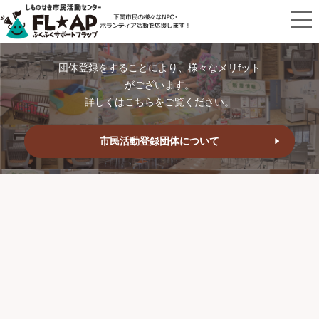
団体登録をすることにより、様々なメリfット
がございます。
詳しくはこちらをご覧ください。
市民活動登録団体について