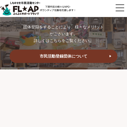
団体登録をすることにより、様々なメリfット
がございます。
詳しくはこちらをご覧ください。
市民活動登録団体について