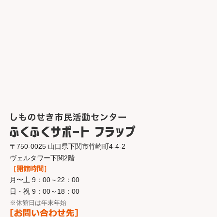
〒750-0025 山口県下関市竹崎町4-4-2
ヴェルタワー下関2階
［開館時間］
月〜土 9：00～22：00
日・祝 9：00～18：00
※休館日は年末年始