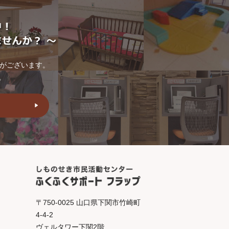
トがございます。
。
〒750-0025 山口県下関市竹崎町
4-4-2
ヴェルタワー下関2階