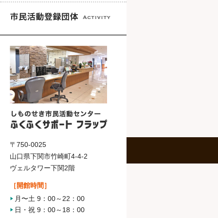
〒750-0025
山口県下関市竹崎町4-4-2
ヴェルタワー下関2階
［開館時間］
月〜土 9：00～22：00
日・祝 9：00～18：00