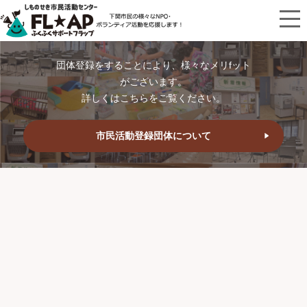
団体登録をすることにより、様々なメリfット
がございます。
詳しくはこちらをご覧ください。
市民活動登録団体について