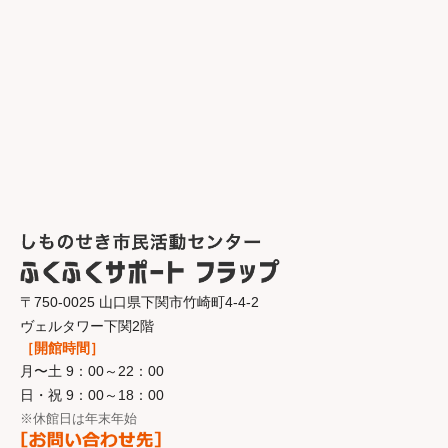
〒750-0025 山口県下関市竹崎町4-4-2
ヴェルタワー下関2階
［開館時間］
月〜土 9：00～22：00
日・祝 9：00～18：00
※休館日は年末年始