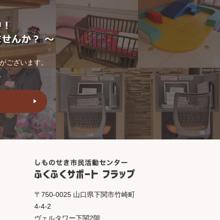
トがございます。
。
〒750-0025 山口県下関市竹崎町
4-4-2
ヴェルタワー下関2階