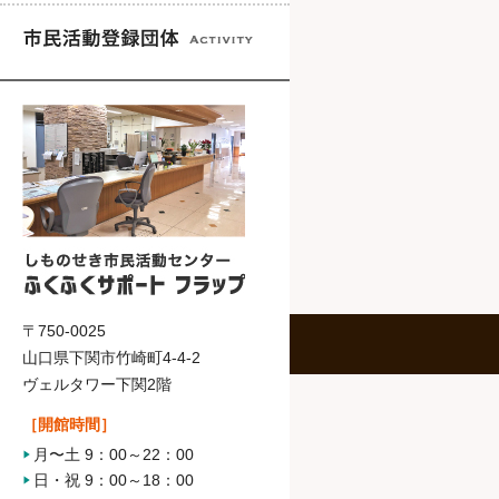
〒750-0025
山口県下関市竹崎町4-4-2
ヴェルタワー下関2階
［開館時間］
月〜土 9：00～22：00
日・祝 9：00～18：00