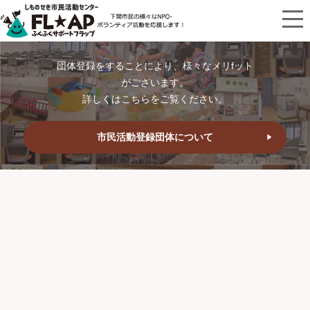
団体登録をすることにより、様々なメリfット
がございます。
詳しくはこちらをご覧ください。
市民活動登録団体について