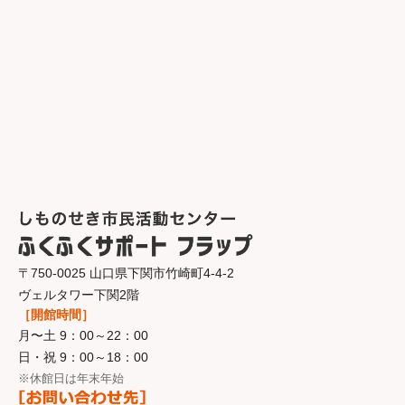
〒750-0025 山口県下関市竹崎町4-4-2
ヴェルタワー下関2階
［開館時間］
月〜土 9：00～22：00
日・祝 9：00～18：00
※休館日は年末年始